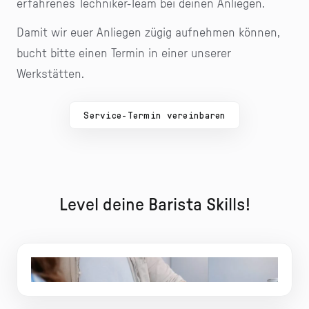
erfahrenes Techniker-Team bei deinen Anliegen.
Damit wir euer Anliegen zügig aufnehmen können,
bucht bitte einen Termin in einer unserer
Werkstätten.
Service-Termin vereinbaren
Level deine Barista Skills!
Unser Team zeigt dir alle Basics