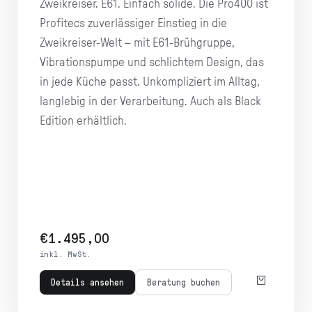
Zweikreiser. E61. Einfach solide. Die Pro400 ist
Profitecs zuverlässiger Einstieg in die
Zweikreiser-Welt – mit E61-Brühgruppe,
Vibrationspumpe und schlichtem Design, das
in jede Küche passt. Unkompliziert im Alltag,
langlebig in der Verarbeitung. Auch als Black
Edition erhältlich.
€1.495,00
inkl. MwSt.
Details ansehen
Beratung buchen